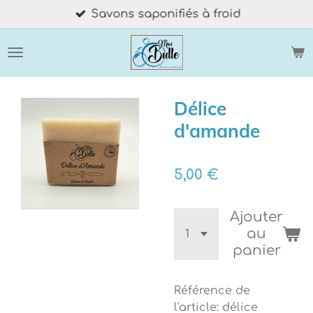
Savons saponifiés à froid
Passer
au
contenu
principal
Délice
d'amande
5,00 €
Ajouter
au
panier
Référence de
l'article:
délice