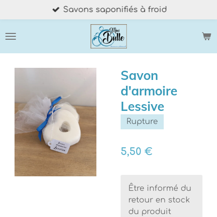
Savons saponifiés à froid
Passer
au
contenu
principal
Savon
d'armoire
Lessive
Rupture
5,50 €
Être informé du
retour en stock
du produit