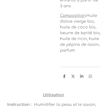
enfants à partir de
3 ans
Composition
:Huile
d'olive vierge bio,
huile de coco bio,
beurre de karité bio,
huile de ricin, huile
de pépins de raisin,
parfum
P
P
P
P
a
a
a
a
r
r
r
r
t
t
t
t
a
a
a
a
Utilisation
g
g
g
g
e
e
e
e
Instruction :
Humidifier la peau et le savon,
r
r
r
r